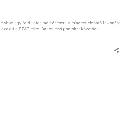
mában egy fordulatos mérkőzésen. A mindent eldöntő felvonást
l ezelőtt a DEAC ellen. Bár az első pontokat követően