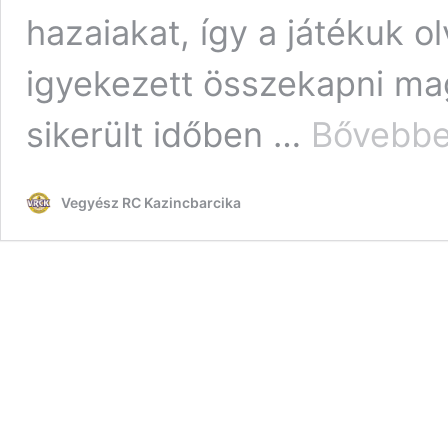
hazaiakat, így a játékuk 
igyekezett összekapni ma
sikerült időben …
Bővebbe
Vegyész RC Kazincbarcika