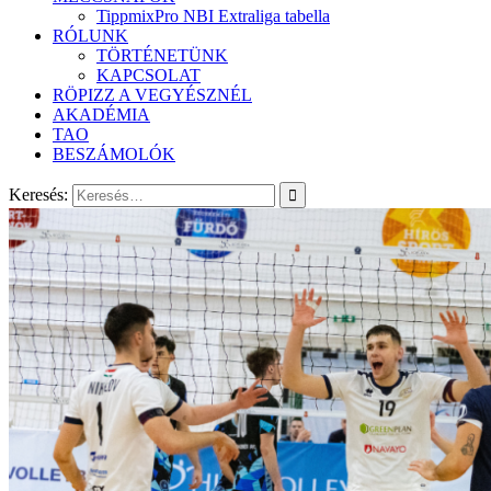
TippmixPro NBI Extraliga tabella
RÓLUNK
TÖRTÉNETÜNK
KAPCSOLAT
RÖPIZZ A VEGYÉSZNÉL
AKADÉMIA
TAO
BESZÁMOLÓK
Keresés: