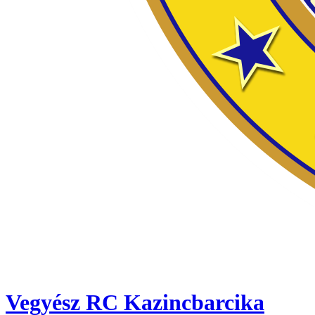
Vegyész RC Kazincbarcika