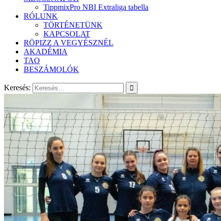
TippmixPro NBI Extraliga tabella
RÓLUNK
TÖRTÉNETÜNK
KAPCSOLAT
RÖPIZZ A VEGYÉSZNÉL
AKADÉMIA
TAO
BESZÁMOLÓK
Keresés: