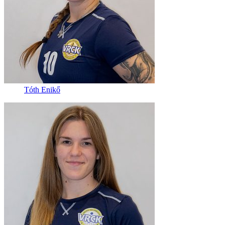
Tóth Enikő