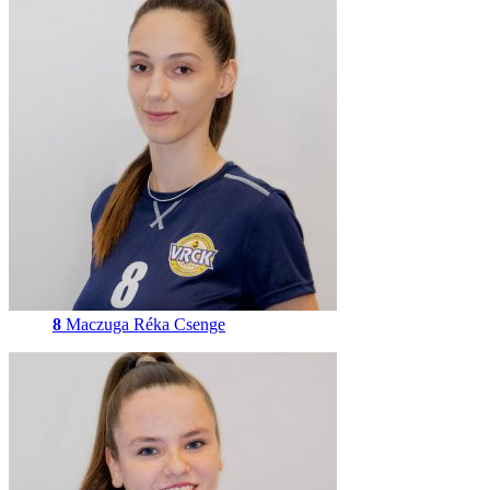
8
Maczuga Réka Csenge