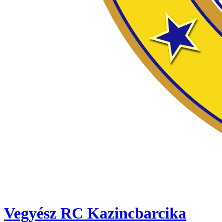
Vegyész RC Kazincbarcika