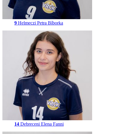
9
Helmeczi Petra Bíborka
14
Debreceni Elena Fanni