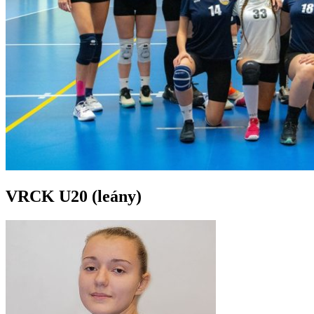
VRCK U20 (leány)