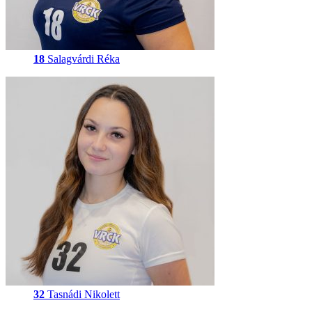
18
Salagvárdi Réka
32
Tasnádi Nikolett