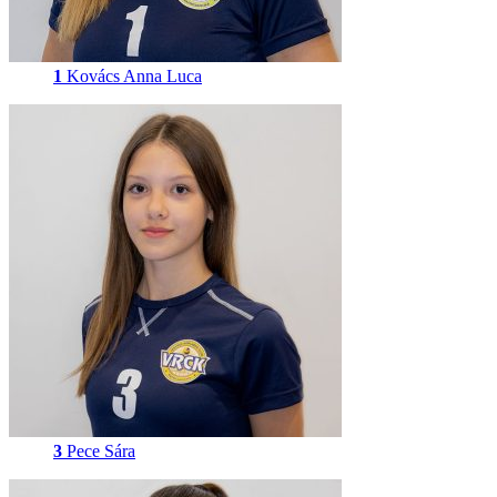
1
Kovács Anna Luca
3
Pece Sára