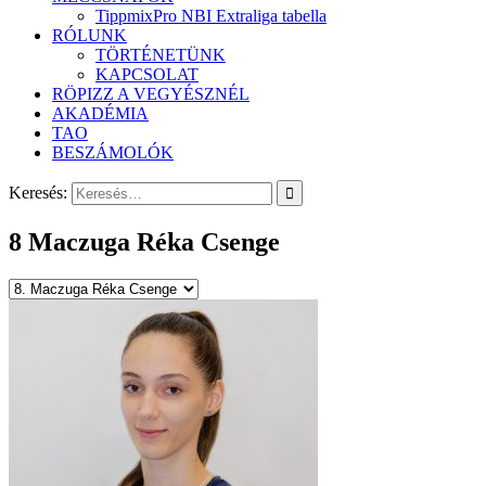
TippmixPro NBI Extraliga tabella
RÓLUNK
TÖRTÉNETÜNK
KAPCSOLAT
RÖPIZZ A VEGYÉSZNÉL
AKADÉMIA
TAO
BESZÁMOLÓK
Keresés:
8
Maczuga Réka Csenge