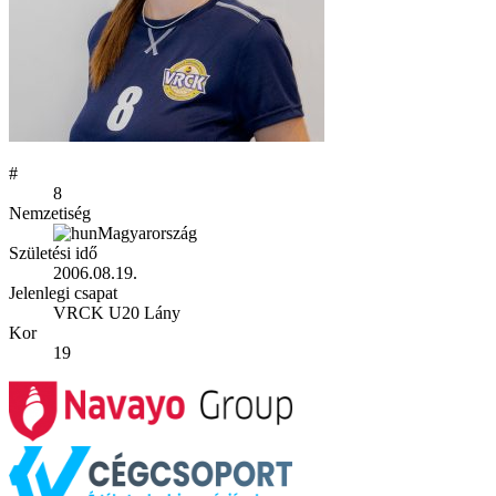
#
8
Nemzetiség
Magyarország
Születési idő
2006.08.19.
Jelenlegi csapat
VRCK U20 Lány
Kor
19