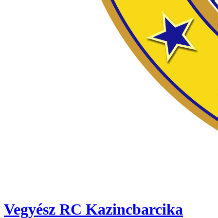
Vegyész RC Kazincbarcika