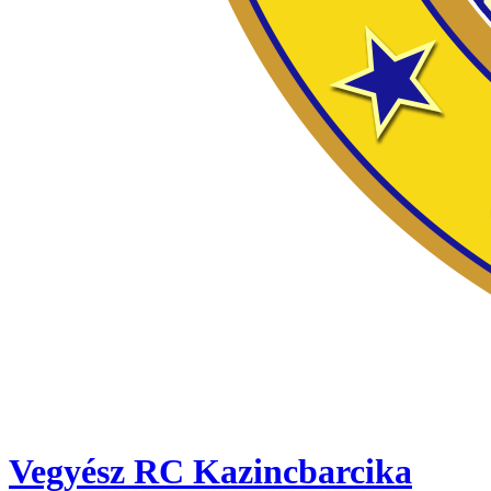
Vegyész RC Kazincbarcika