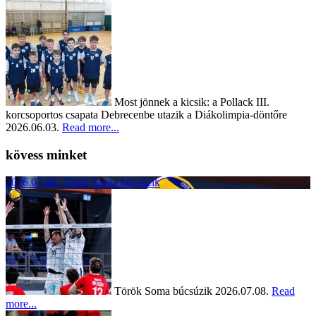
Most jönnek a kicsik: a Pollack III.
korcsoportos csapata Debrecenbe utazik a Diákolimpia-döntőre
2026.06.03.
Read more...
kövess minket
2026.07.08.
Török Soma búcsúzik
Török Soma búcsúzik
2026.07.08.
Read
more...