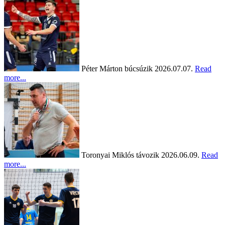
Péter Márton búcsúzik
2026.07.07.
Read
more...
Toronyai Miklós távozik
2026.06.09.
Read
more...