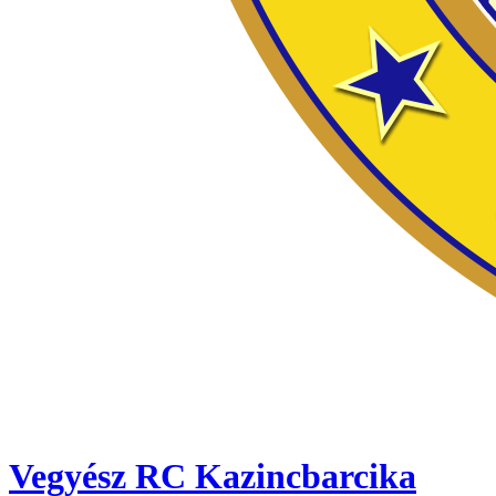
Vegyész RC Kazincbarcika