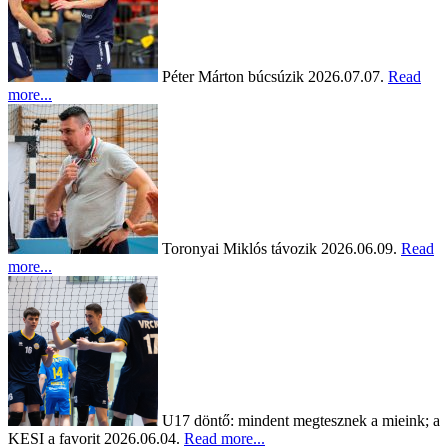
Péter Márton búcsúzik
2026.07.07.
Read
more...
Toronyai Miklós távozik
2026.06.09.
Read
more...
U17 döntő: mindent megtesznek a mieink; a
KESI a favorit
2026.06.04.
Read more...