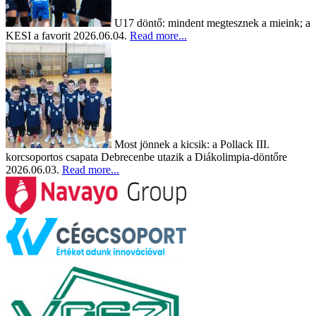
U17 döntő: mindent megtesznek a mieink; a
KESI a favorit
2026.06.04.
Read more...
Most jönnek a kicsik: a Pollack III.
korcsoportos csapata Debrecenbe utazik a Diákolimpia-döntőre
2026.06.03.
Read more...