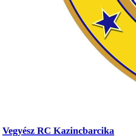
Vegyész RC Kazincbarcika