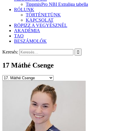
TippmixPro NBI Extraliga tabella
RÓLUNK
TÖRTÉNETÜNK
KAPCSOLAT
RÖPIZZ A VEGYÉSZNÉL
AKADÉMIA
TAO
BESZÁMOLÓK
Keresés:
17
Máthé Csenge