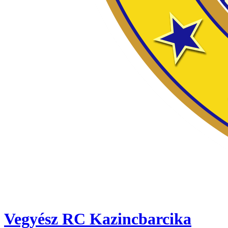
Vegyész RC Kazincbarcika