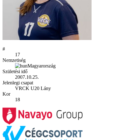
#
17
Nemzetiség
Magyarország
Születési idő
2007.10.25.
Jelenlegi csapat
VRCK U20 Lány
Kor
18