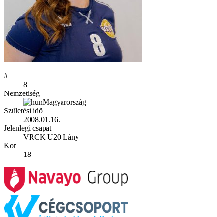
#
8
Nemzetiség
Magyarország
Születési idő
2008.01.16.
Jelenlegi csapat
VRCK U20 Lány
Kor
18