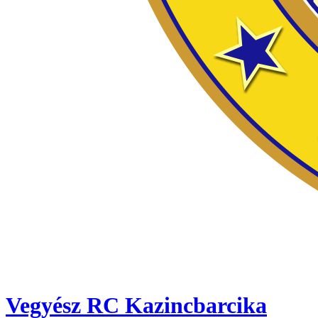
Vegyész RC Kazincbarcika