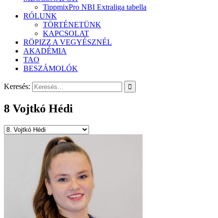
TippmixPro NBI Extraliga tabella
RÓLUNK
TÖRTÉNETÜNK
KAPCSOLAT
RÖPIZZ A VEGYÉSZNÉL
AKADÉMIA
TAO
BESZÁMOLÓK
Keresés:
8
Vojtkó Hédi