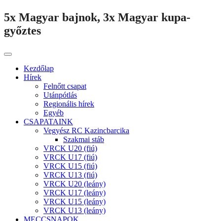
5x Magyar bajnok, 3x Magyar kupa-
győztes
Kezdőlap
Hírek
Felnőtt csapat
Utánpótlás
Regionális hírek
Egyéb
CSAPATAINK
Vegyész RC Kazincbarcika
Szakmai stáb
VRCK U20 (fiú)
VRCK U17 (fiú)
VRCK U15 (fiú)
VRCK U13 (fiú)
VRCK U20 (leány)
VRCK U17 (leány)
VRCK U15 (leány)
VRCK U13 (leány)
MECCSNAPOK