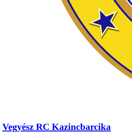
Vegyész RC Kazincbarcika