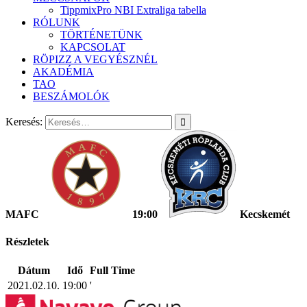
TippmixPro NBI Extraliga tabella
RÓLUNK
TÖRTÉNETÜNK
KAPCSOLAT
RÖPIZZ A VEGYÉSZNÉL
AKADÉMIA
TAO
BESZÁMOLÓK
Keresés:
MAFC
19:00
Kecskemét
Részletek
Dátum
Idő
Full Time
2021.02.10.
19:00
'