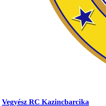
Vegyész RC Kazincbarcika