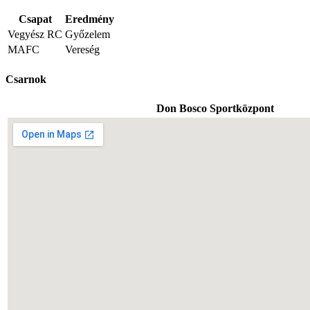
Csapat
Eredmény
Vegyész RC
Győzelem
MAFC
Vereség
Csarnok
Don Bosco Sportközpont