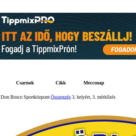
Csarnok
Cikk
Meccsnap
Don Bosco Sportközpont
Összegzés
3. helyért, 3. mérkőzés