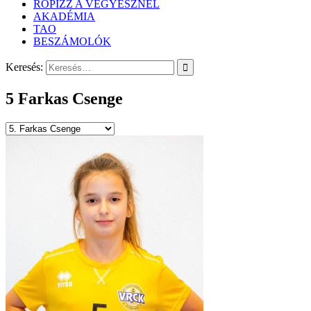
RÖPIZZ A VEGYÉSZNÉL
AKADÉMIA
TAO
BESZÁMOLÓK
Keresés:
5
Farkas Csenge