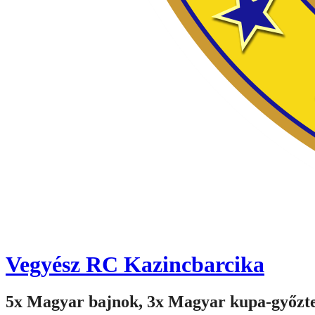
Vegyész RC Kazincbarcika
5x Magyar bajnok, 3x Magyar kupa-győzt