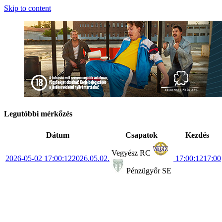
Skip to content
Legutóbbi mérkőzés
Dátum
Csapatok
Kezdés
Vegyész RC
2026-05-02 17:00:12
2026.05.02.
17:00:12
17:00
Pénzügyőr SE