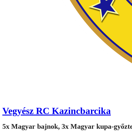
Vegyész RC Kazincbarcika
5x Magyar bajnok, 3x Magyar kupa-győzt