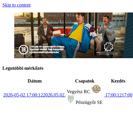
Skip to content
Legutóbbi mérkőzés
Dátum
Csapatok
Kezdés
Vegyész RC
2026-05-02 17:00:12
2026.05.02.
17:00:12
17:00
Pénzügyőr SE