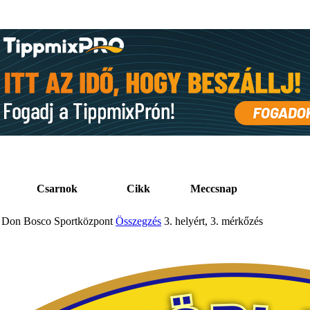
Csarnok
Cikk
Meccsnap
Don Bosco Sportközpont
Összegzés
3. helyért, 3. mérkőzés