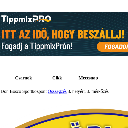
Csarnok
Cikk
Meccsnap
Don Bosco Sportközpont
Összegzés
3. helyért, 3. mérkőzés