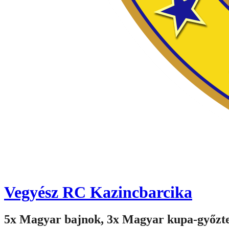
Vegyész RC Kazincbarcika
5x Magyar bajnok, 3x Magyar kupa-győzt