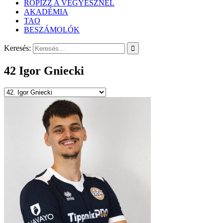
RÖPIZZ A VEGYÉSZNÉL
AKADÉMIA
TAO
BESZÁMOLÓK
Keresés:
42
Igor Gniecki