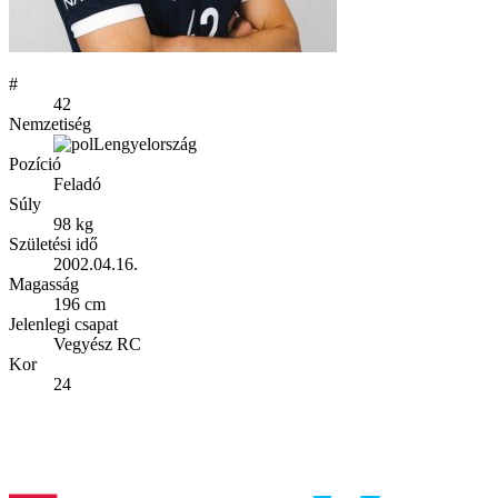
#
42
Nemzetiség
Lengyelország
Pozíció
Feladó
Súly
98 kg
Születési idő
2002.04.16.
Magasság
196 cm
Jelenlegi csapat
Vegyész RC
Kor
24