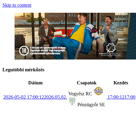
Skip to content
Legutóbbi mérkőzés
Dátum
Csapatok
Kezdés
Vegyész RC
2026-05-02 17:00:12
2026.05.02.
17:00:12
17:00
Pénzügyőr SE