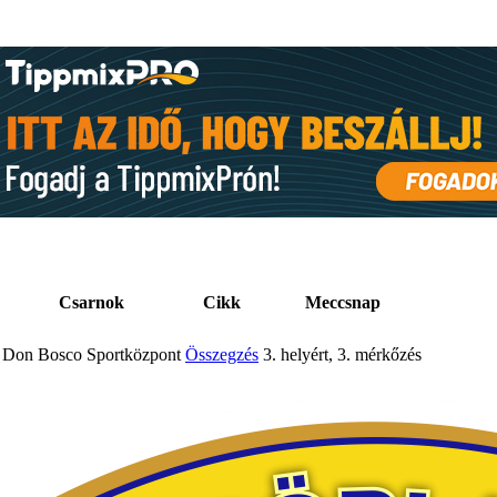
Csarnok
Cikk
Meccsnap
Don Bosco Sportközpont
Összegzés
3. helyért, 3. mérkőzés