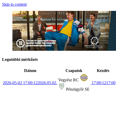
Skip to content
Legutóbbi mérkőzés
Dátum
Csapatok
Kezdés
Vegyész RC
2026-05-02 17:00:12
2026.05.02.
17:00:12
17:00
Pénzügyőr SE