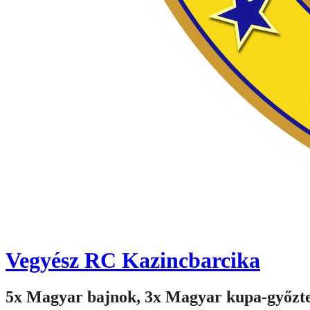
Vegyész RC Kazincbarcika
5x Magyar bajnok, 3x Magyar kupa-győzt