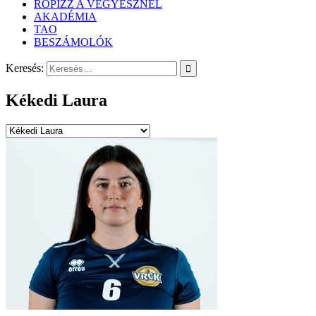
RÖPIZZ A VEGYÉSZNÉL
AKADÉMIA
TAO
BESZÁMOLÓK
Keresés:
Kékedi Laura