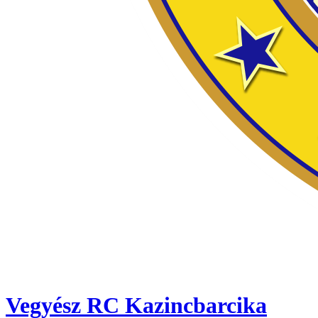
Vegyész RC Kazincbarcika