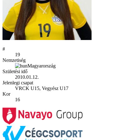
#
19
Nemzetiség
Magyarország
Születési idő
2010.01.12.
Jelenlegi csapat
VRCK U15, Vegyész U17
Kor
16