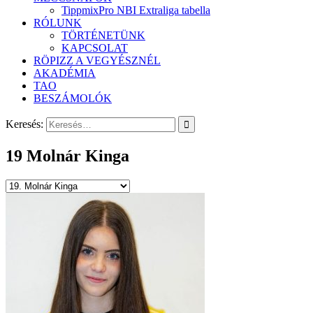
TippmixPro NBI Extraliga tabella
RÓLUNK
TÖRTÉNETÜNK
KAPCSOLAT
RÖPIZZ A VEGYÉSZNÉL
AKADÉMIA
TAO
BESZÁMOLÓK
Keresés:
19
Molnár Kinga