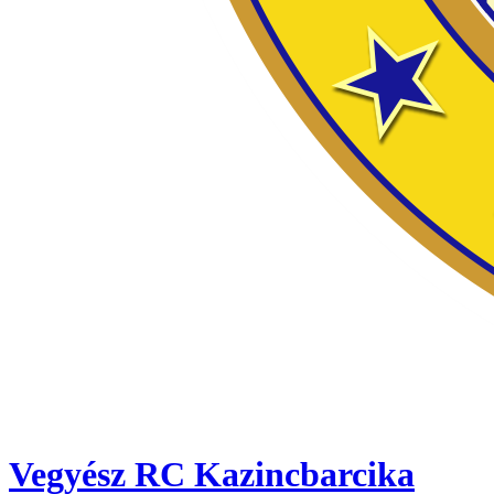
Vegyész RC Kazincbarcika