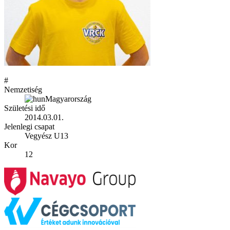
#
Nemzetiség
Magyarország
Születési idő
2014.03.01.
Jelenlegi csapat
Vegyész U13
Kor
12