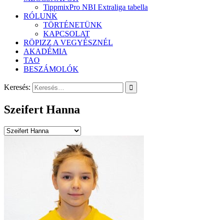
TippmixPro NBI Extraliga tabella
RÓLUNK
TÖRTÉNETÜNK
KAPCSOLAT
RÖPIZZ A VEGYÉSZNÉL
AKADÉMIA
TAO
BESZÁMOLÓK
Keresés:
Szeifert Hanna