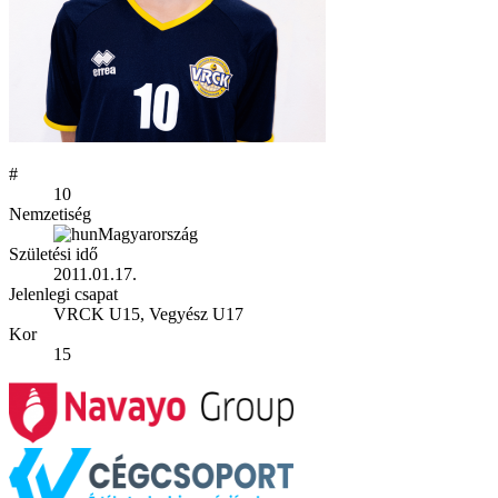
#
10
Nemzetiség
Magyarország
Születési idő
2011.01.17.
Jelenlegi csapat
VRCK U15, Vegyész U17
Kor
15