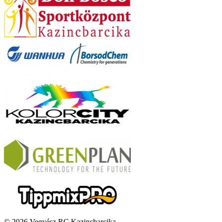
© 2026 Vegyész RC Kazincbarcika