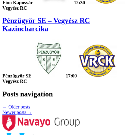
Fino Kaposvár
12:30
Vegyész RC
Pénzügyőr SE – Vegyész RC
Kazincbarcika
Pénzügyőr SE
17:00
Vegyész RC
Posts navigation
←
Older posts
Newer posts
→