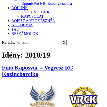
TippmixPro NBI Extraliga tabella
RÓLUNK
TÖRTÉNETÜNK
KAPCSOLAT
RÖPIZZ A VEGYÉSZNÉL
AKADÉMIA
TAO
BESZÁMOLÓK
Keresés:
Idény:
2018/19
Fino Kaposvár – Vegyész RC
Kazincbarcika