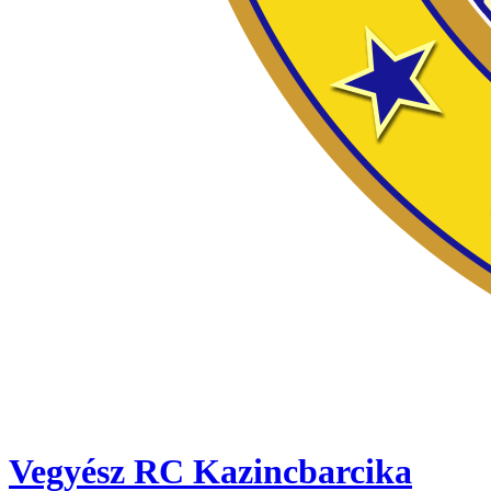
Vegyész RC Kazincbarcika