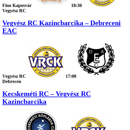
Fino Kaposvár
18:30
Vegyész RC
Vegyész RC Kazincbarcika – Debreceni
EAC
Vegyész RC
17:00
Debrecen
Kecskeméti RC – Vegyész RC
Kazincbarcika