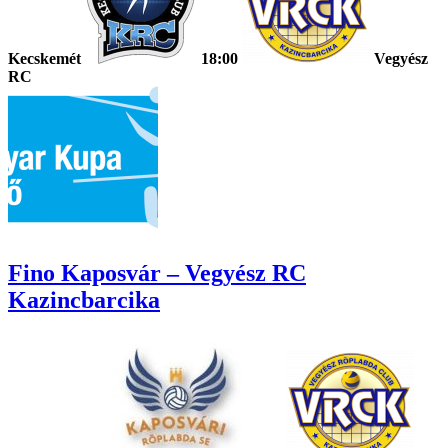
Kecskemét
18:00
Vegyész
RC
Fino Kaposvár – Vegyész RC
Kazincbarcika