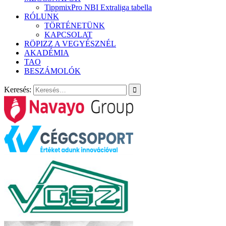
TippmixPro NBI Extraliga tabella
RÓLUNK
TÖRTÉNETÜNK
KAPCSOLAT
RÖPIZZ A VEGYÉSZNÉL
AKADÉMIA
TAO
BESZÁMOLÓK
Keresés: