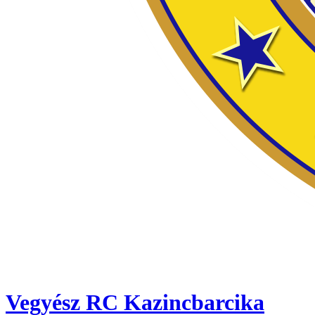
Vegyész RC Kazincbarcika