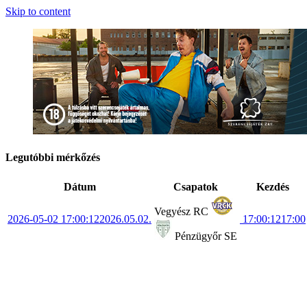
Skip to content
Legutóbbi mérkőzés
Dátum
Csapatok
Kezdés
Vegyész RC
2026-05-02 17:00:12
2026.05.02.
17:00:12
17:00
Pénzügyőr SE