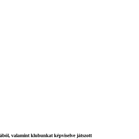
ól, valamint klubunkat képviselve játszott