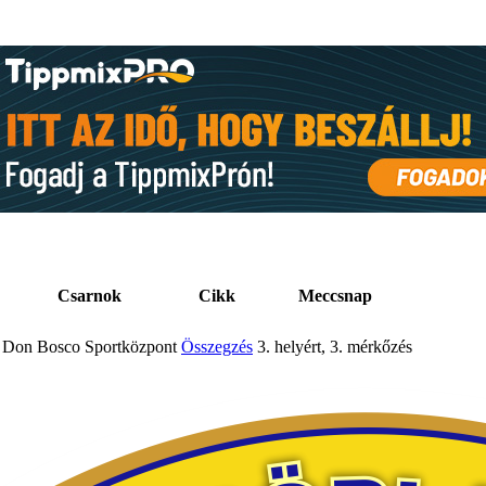
Csarnok
Cikk
Meccsnap
Don Bosco Sportközpont
Összegzés
3. helyért, 3. mérkőzés