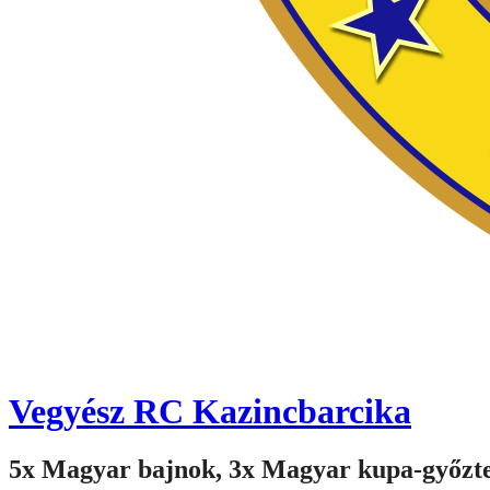
Vegyész RC Kazincbarcika
5x Magyar bajnok, 3x Magyar kupa-győzt