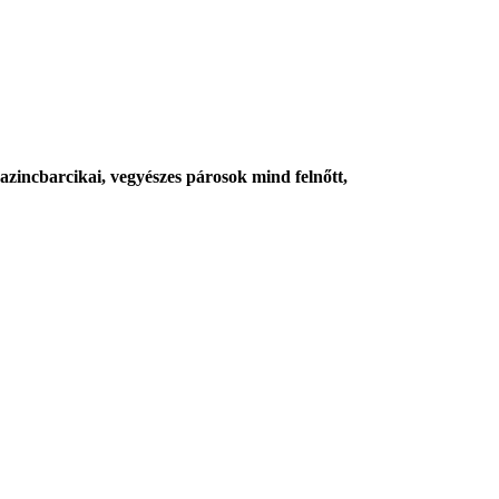
zincbarcikai, vegyészes párosok mind felnőtt,