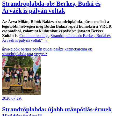
Strandröplabda-ob: Berkes, Budai és
Árváék is pályán voltak
Az Árva Milán, Bibók Balázs strandröplabda-páros mellett a
legutóbbi hétvégén még Budai Balázs lépett homokra a VRCK
csapatából, valamint klubunkat képviselve játszott Berkes
Zoltán is.
Continue reading
„Strandröplabda-ob: Berkes, Budai és
Árváék is pályán voltak”
→
árva-bibók
berkes zoltán
budai balázs
kazincbarcika
ob
strandröplabda
tata
vegyész
2020.07.29.
Strandröplabda: újabb utánpótlás-érmek