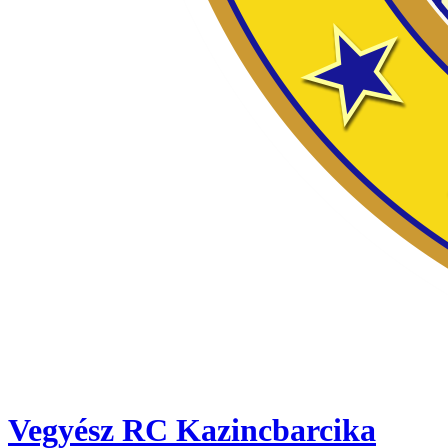
Vegyész RC Kazincbarcika