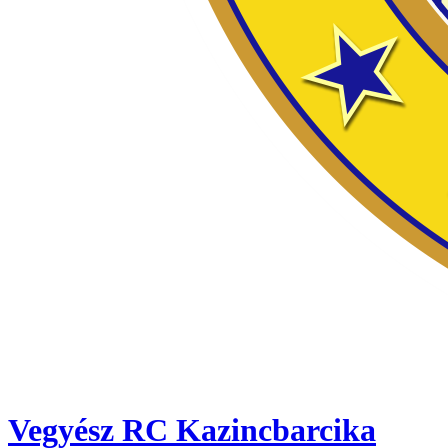
Vegyész RC Kazincbarcika