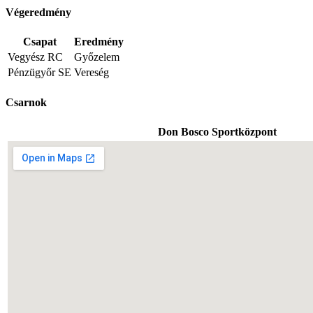
Végeredmény
Csapat
Eredmény
Vegyész RC
Győzelem
Pénzügyőr SE
Vereség
Csarnok
Don Bosco Sportközpont