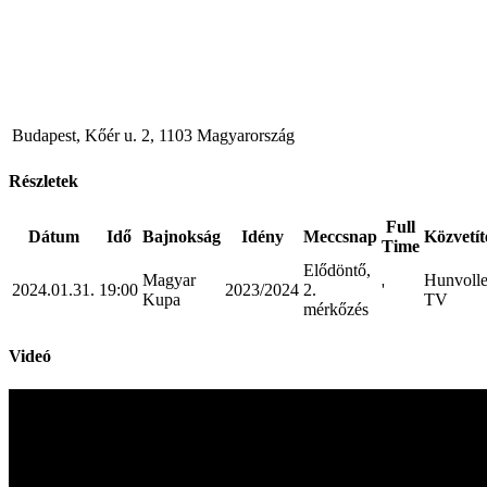
Budapest, Kőér u. 2, 1103 Magyarország
Részletek
Full
Dátum
Idő
Bajnokság
Idény
Meccsnap
Közvetít
Time
Elődöntő,
Magyar
Hunvoll
2024.01.31.
19:00
2023/2024
2.
'
Kupa
TV
mérkőzés
Videó