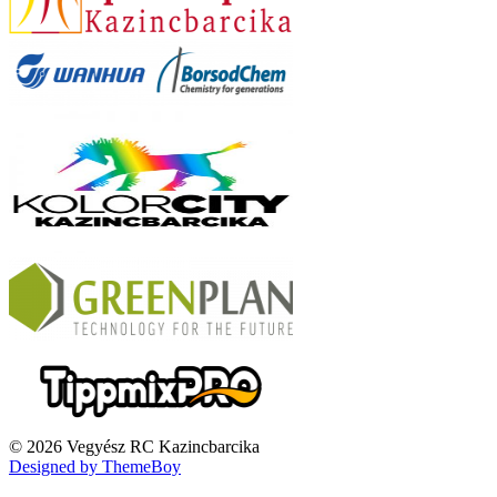
© 2026 Vegyész RC Kazincbarcika
Designed by ThemeBoy