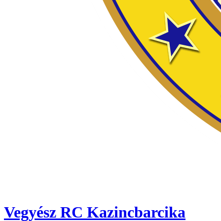
Vegyész RC Kazincbarcika