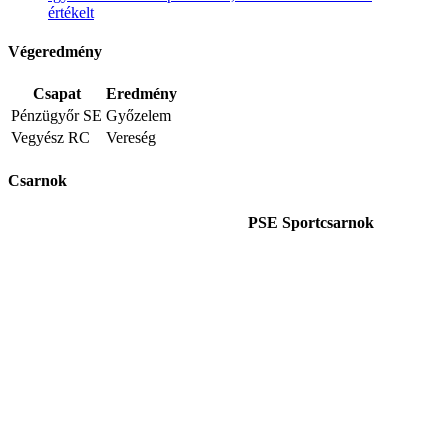
értékelt
Végeredmény
Csapat
Eredmény
Pénzügyőr SE
Győzelem
Vegyész RC
Vereség
Csarnok
PSE Sportcsarnok