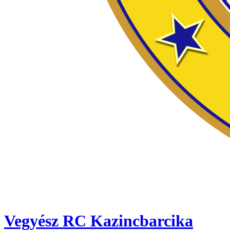
Vegyész RC Kazincbarcika