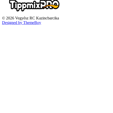
© 2026 Vegyész RC Kazincbarcika
Designed by ThemeBoy