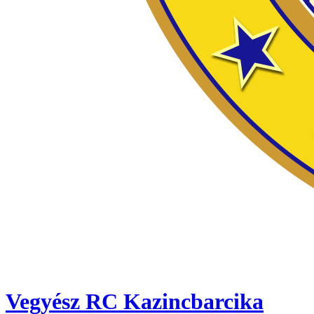
Vegyész RC Kazincbarcika