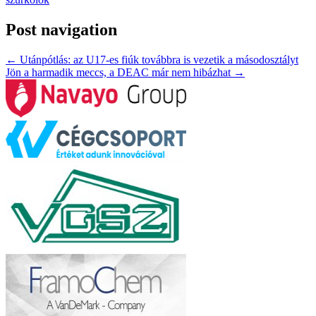
Post navigation
←
Utánpótlás: az U17-es fiúk továbbra is vezetik a másodosztályt
Jön a harmadik meccs, a DEAC már nem hibázhat
→