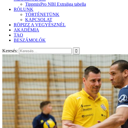
TippmixPro NBI Extraliga tabella
RÓLUNK
TÖRTÉNETÜNK
KAPCSOLAT
RÖPIZZ A VEGYÉSZNÉL
AKADÉMIA
TAO
BESZÁMOLÓK
Keresés: