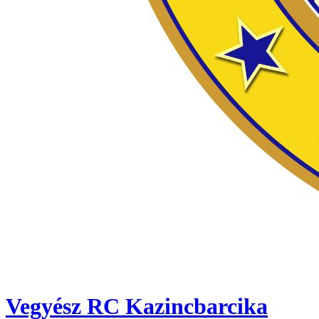
Vegyész RC Kazincbarcika