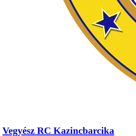
Vegyész RC Kazincbarcika