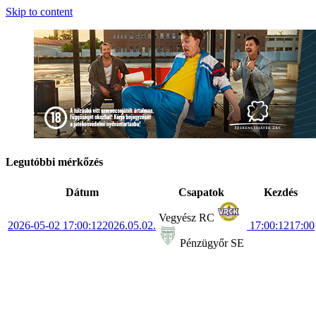
Skip to content
Legutóbbi mérkőzés
Dátum
Csapatok
Kezdés
Vegyész RC
2026-05-02 17:00:12
2026.05.02.
17:00:12
17:00
Pénzügyőr SE