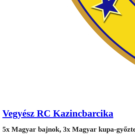
Vegyész RC Kazincbarcika
5x Magyar bajnok, 3x Magyar kupa-győzt