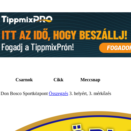
Csarnok
Cikk
Meccsnap
Don Bosco Sportközpont
Összegzés
3. helyért, 3. mérkőzés