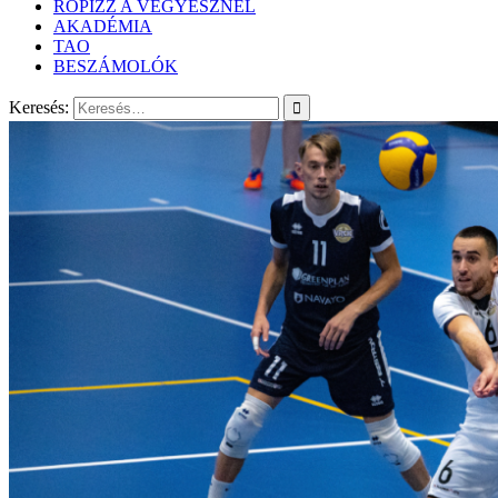
RÖPIZZ A VEGYÉSZNÉL
AKADÉMIA
TAO
BESZÁMOLÓK
Keresés: