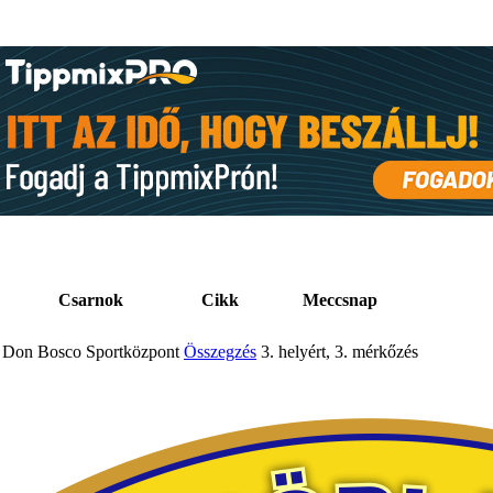
Csarnok
Cikk
Meccsnap
Don Bosco Sportközpont
Összegzés
3. helyért, 3. mérkőzés