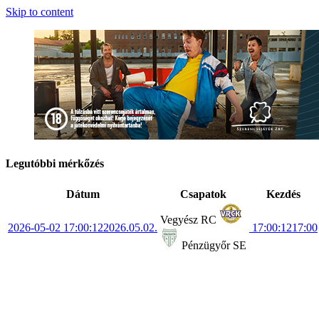
Skip to content
Legutóbbi mérkőzés
Dátum
Csapatok
Kezdés
Vegyész RC
2026-05-02 17:00:12
2026.05.02.
17:00:12
17:00
Pénzügyőr SE