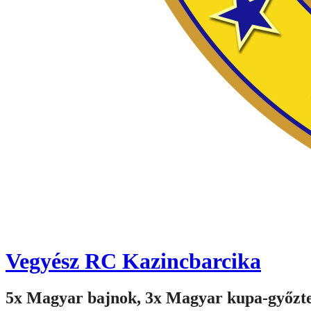
Vegyész RC Kazincbarcika
5x Magyar bajnok, 3x Magyar kupa-győzt