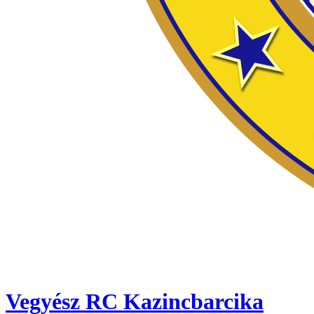
Vegyész RC Kazincbarcika