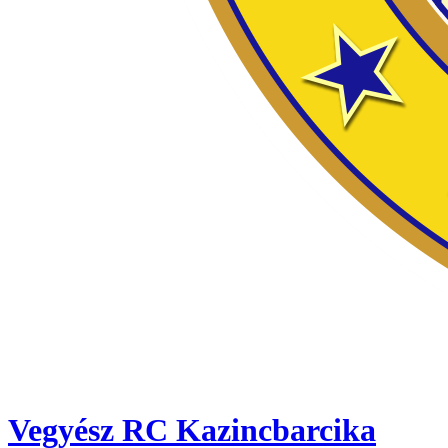
Vegyész RC Kazincbarcika