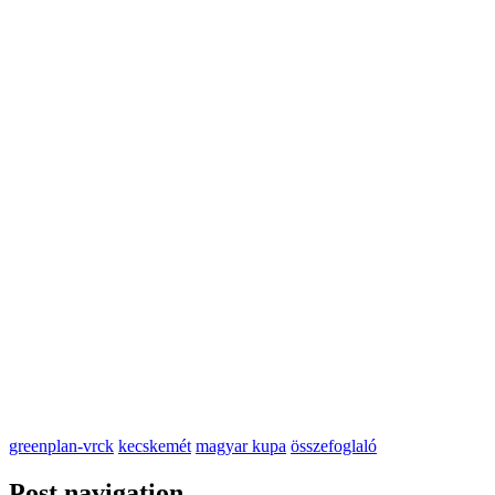
greenplan-vrck
kecskemét
magyar kupa
összefoglaló
Post navigation