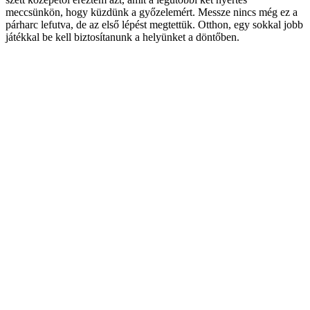
meccsünkön, hogy küzdünk a győzelemért. Messze nincs még ez a
párharc lefutva, de az első lépést megtettük. Otthon, egy sokkal jobb
játékkal be kell biztosítanunk a helyünket a döntőben.