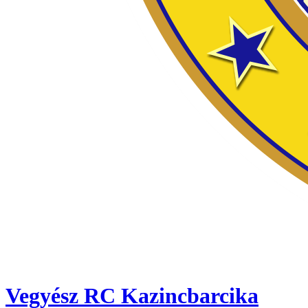
Vegyész RC Kazincbarcika