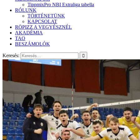
TippmixPro NBI Extraliga tabella
RÓLUNK
TÖRTÉNETÜNK
KAPCSOLAT
RÖPIZZ A VEGYÉSZNÉL
AKADÉMIA
TAO
BESZÁMOLÓK
Keresés: