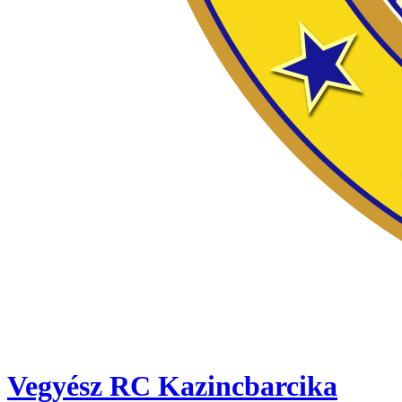
Vegyész RC Kazincbarcika