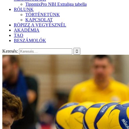
TippmixPro NBI Extraliga tabella
RÓLUNK
TÖRTÉNETÜNK
KAPCSOLAT
RÖPIZZ A VEGYÉSZNÉL
AKADÉMIA
TAO
BESZÁMOLÓK
Keresés: