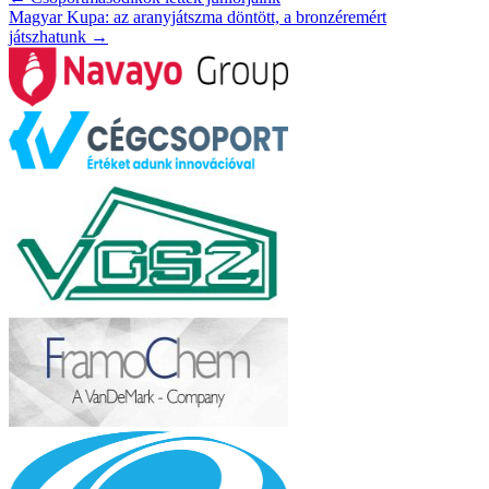
Magyar Kupa: az aranyjátszma döntött, a bronzéremért
játszhatunk
→