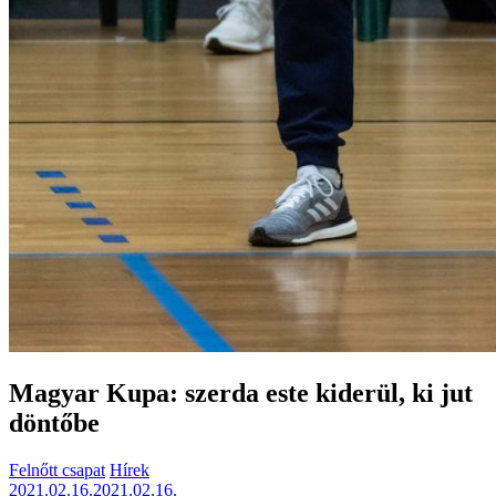
Magyar Kupa: szerda este kiderül, ki jut
döntőbe
Felnőtt csapat
Hírek
2021.02.16.
2021.02.16.