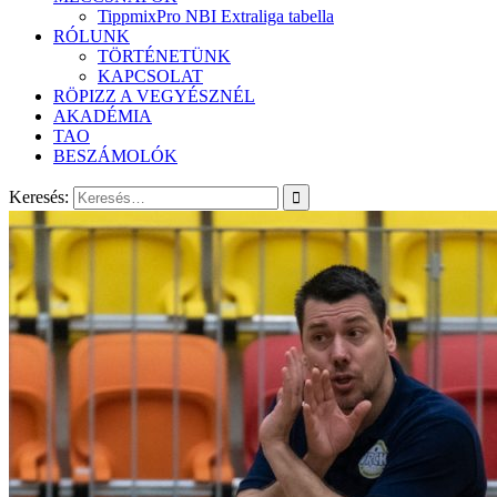
TippmixPro NBI Extraliga tabella
RÓLUNK
TÖRTÉNETÜNK
KAPCSOLAT
RÖPIZZ A VEGYÉSZNÉL
AKADÉMIA
TAO
BESZÁMOLÓK
Keresés: