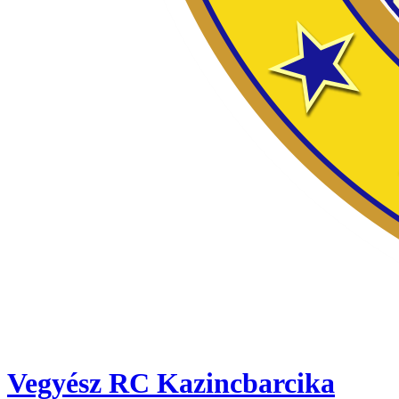
Vegyész RC Kazincbarcika