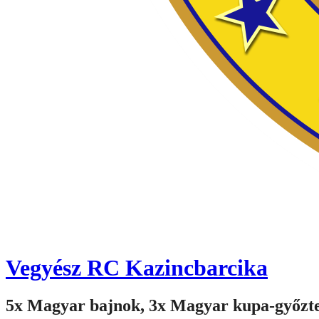
Vegyész RC Kazincbarcika
5x Magyar bajnok, 3x Magyar kupa-győzt