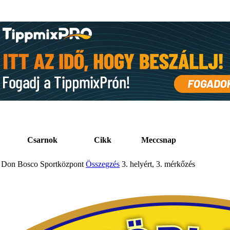
Csarnok
Cikk
Meccsnap
Don Bosco Sportközpont
Összegzés
3. helyért, 3. mérkőzés