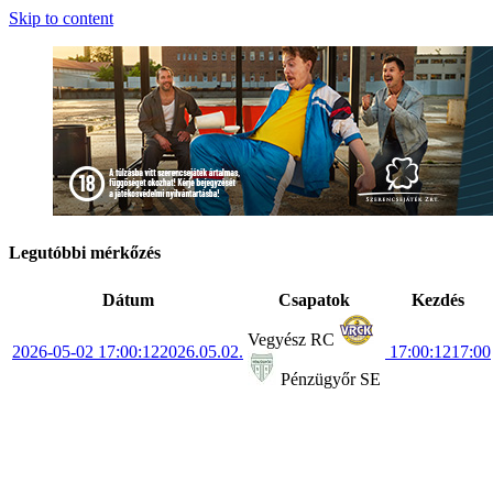
Skip to content
Legutóbbi mérkőzés
Dátum
Csapatok
Kezdés
Vegyész RC
2026-05-02 17:00:12
2026.05.02.
17:00:12
17:00
Pénzügyőr SE