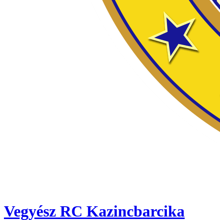
Vegyész RC Kazincbarcika