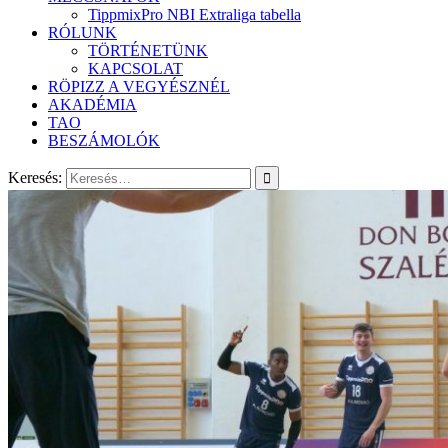
TippmixPro NBI Extraliga tabella
RÓLUNK
TÖRTÉNETÜNK
KAPCSOLAT
RÖPIZZ A VEGYÉSZNÉL
AKADÉMIA
TAO
BESZÁMOLÓK
Keresés: