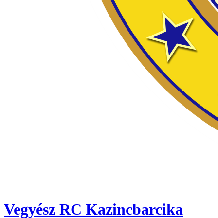
Vegyész RC Kazincbarcika