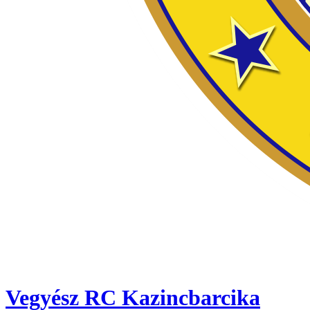
Vegyész RC Kazincbarcika