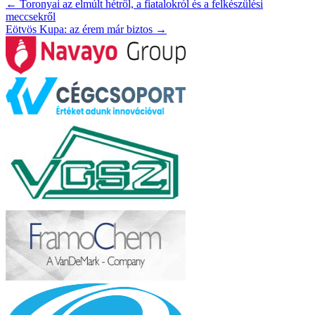
←
Toronyai az elmúlt hétről, a fiatalokról és a felkészülési
meccsekről
Eötvös Kupa: az érem már biztos
→