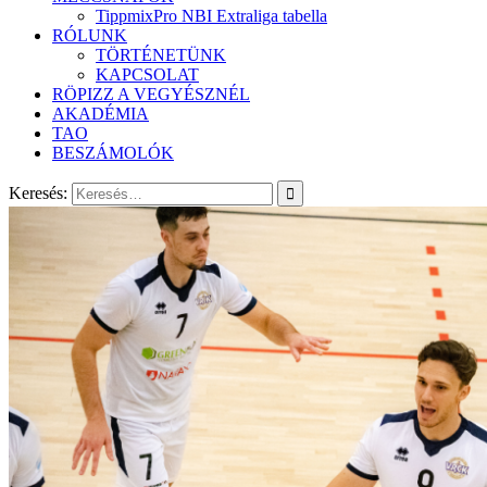
TippmixPro NBI Extraliga tabella
RÓLUNK
TÖRTÉNETÜNK
KAPCSOLAT
RÖPIZZ A VEGYÉSZNÉL
AKADÉMIA
TAO
BESZÁMOLÓK
Keresés: