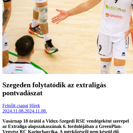
Szegeden folytatódik az extraligás
pontvadászat
Felnőtt csapat
Hírek
2024.11.08.
2024.11.08.
Vasárnap 18 órától a Vidux-Szegedi RSE vendégeként szerepel
az Extraliga alapszakaszának 6. fordulójában a GreenPlan-
Vegyész RC Kazincbarcika. A mérkőzésről nem készül élő