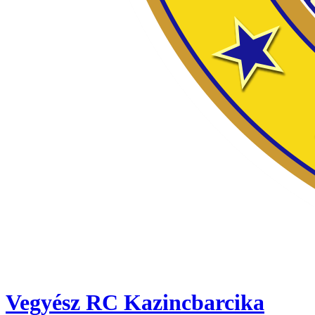
Vegyész RC Kazincbarcika