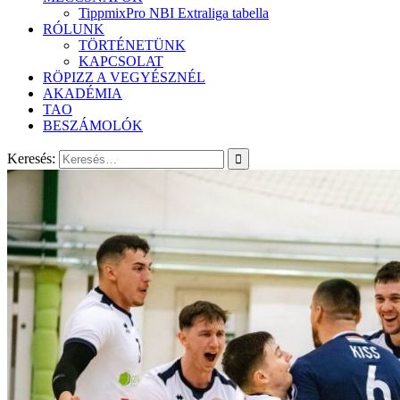
TippmixPro NBI Extraliga tabella
RÓLUNK
TÖRTÉNETÜNK
KAPCSOLAT
RÖPIZZ A VEGYÉSZNÉL
AKADÉMIA
TAO
BESZÁMOLÓK
Keresés: