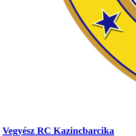
Vegyész RC Kazincbarcika