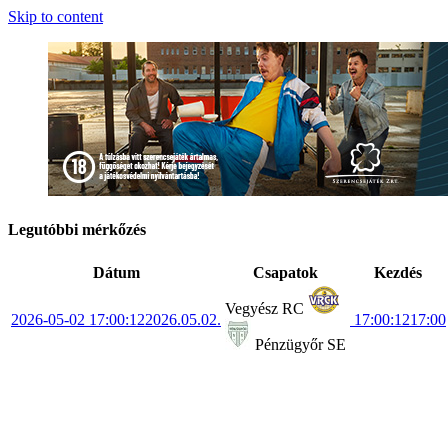
Skip to content
Legutóbbi mérkőzés
Dátum
Csapatok
Kezdés
Vegyész RC
2026-05-02 17:00:12
2026.05.02.
17:00:12
17:00
Pénzügyőr SE