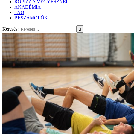
RÖPIZZ A VEGYÉSZNÉL
AKADÉMIA
TAO
BESZÁMOLÓK
Keresés: