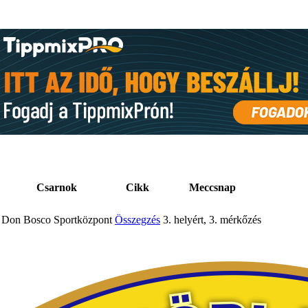
Csarnok
Cikk
Meccsnap
Don Bosco Sportközpont
Összegzés
3. helyért, 3. mérkőzés