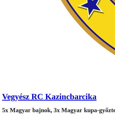
Vegyész RC Kazincbarcika
5x Magyar bajnok, 3x Magyar kupa-győzt