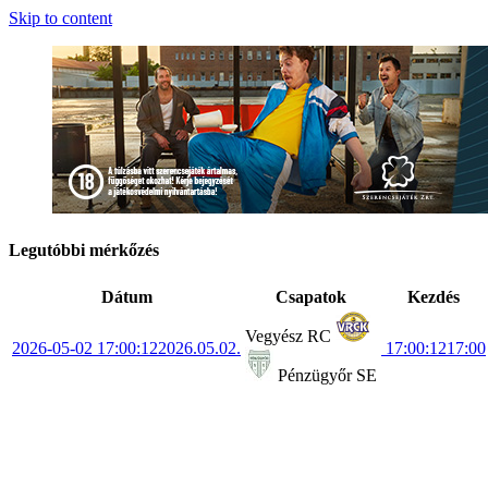
Skip to content
Legutóbbi mérkőzés
Dátum
Csapatok
Kezdés
Vegyész RC
2026-05-02 17:00:12
2026.05.02.
17:00:12
17:00
Pénzügyőr SE