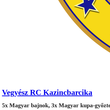
Vegyész RC Kazincbarcika
5x Magyar bajnok, 3x Magyar kupa-győzt