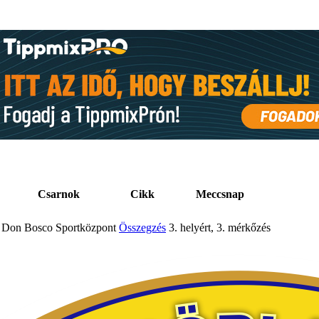
Csarnok
Cikk
Meccsnap
Don Bosco Sportközpont
Összegzés
3. helyért, 3. mérkőzés