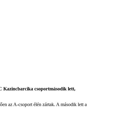
 Kazincbarcika csoportmásodik lett,
en az A-csoport élén zártak. A második lett a