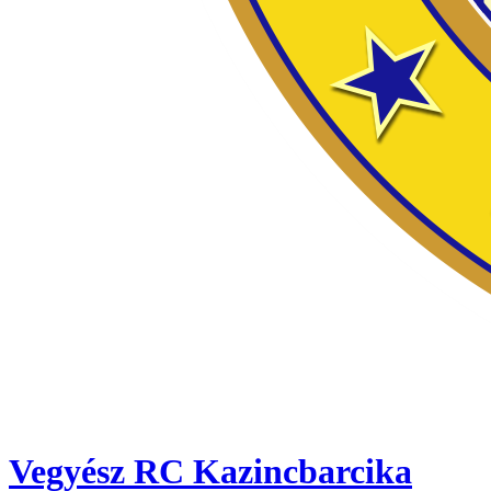
Vegyész RC Kazincbarcika