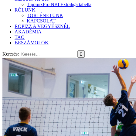
TippmixPro NBI Extraliga tabella
RÓLUNK
TÖRTÉNETÜNK
KAPCSOLAT
RÖPIZZ A VEGYÉSZNÉL
AKADÉMIA
TAO
BESZÁMOLÓK
Keresés: