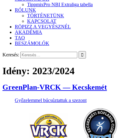
TippmixPro NBI Extraliga tabella
RÓLUNK
TÖRTÉNETÜNK
KAPCSOLAT
RÖPIZZ A VEGYÉSZNÉL
AKADÉMIA
TAO
BESZÁMOLÓK
Keresés:
Idény:
2023/2024
GreenPlan-VRCK — Kecskemét
Győzelemmel búcsúztattuk a szezont