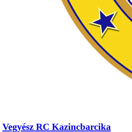
Vegyész RC Kazincbarcika