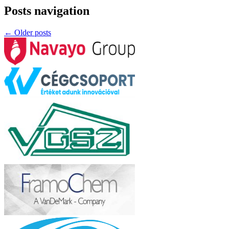
Posts navigation
←
Older posts