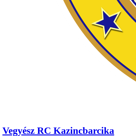
Vegyész RC Kazincbarcika