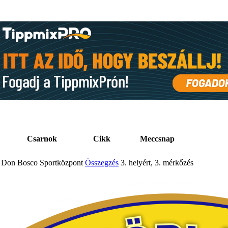
Csarnok
Cikk
Meccsnap
Don Bosco Sportközpont
Összegzés
3. helyért, 3. mérkőzés