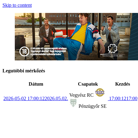
Skip to content
Legutóbbi mérkőzés
Dátum
Csapatok
Kezdés
Vegyész RC
2026-05-02 17:00:12
2026.05.02.
17:00:12
17:00
Pénzügyőr SE