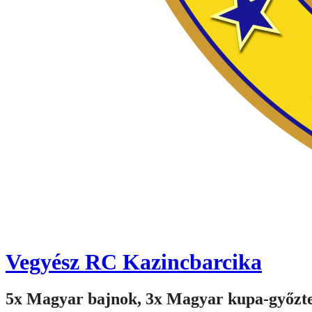
Vegyész RC Kazincbarcika
5x Magyar bajnok, 3x Magyar kupa-győzt