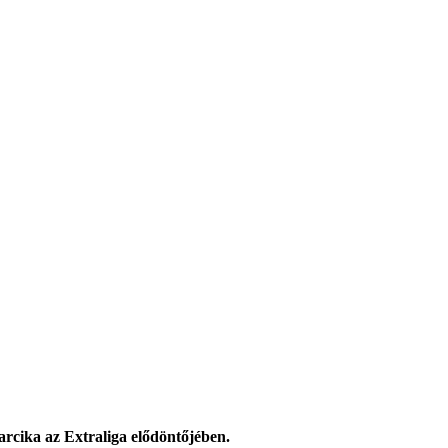
cika az Extraliga elődöntőjében.