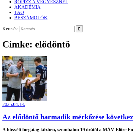
RÖPIZZ A VEGYÉSZNÉL
AKADÉMIA
TAO
BESZÁMOLÓK
Keresés:
Címke:
elődöntő
2025.04.18.
Az elődöntő harmadik mérkőzése következ
A húsvéti forgatag közben, szombaton 19 órától a MÁV Előre Fo