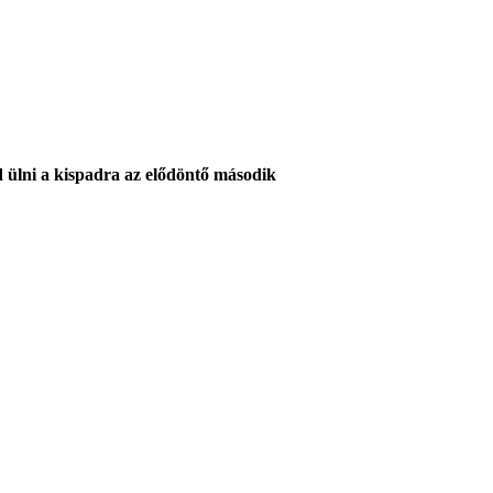
 ülni a kispadra az elődöntő második